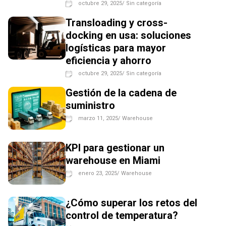
octubre 29, 2025
/
Sin categoría
Transloading y cross-
docking en usa: soluciones
logísticas para mayor
eficiencia y ahorro
octubre 29, 2025
/
Sin categoría
Gestión de la cadena de
suministro
marzo 11, 2025
/
Warehouse
KPI para gestionar un
warehouse en Miami
enero 23, 2025
/
Warehouse
¿Cómo superar los retos del
control de temperatura?