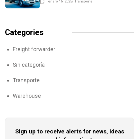
enero 16, 2025
/
Transporte
Categories
Freight forwarder
Sin categoría
Transporte
Warehouse
Sign up to receive alerts for news, ideas