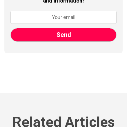
and information!
Related Articles