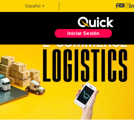
Español
Iniciar Sesión